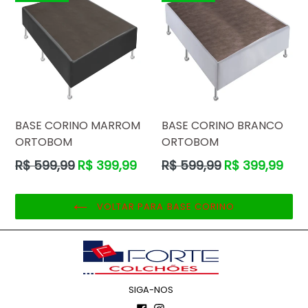
BASE CORINO MARROM
BASE CORINO BRANCO
ORTOBOM
ORTOBOM
Preço
Preço
R$ 599,99
R$ 399,99
R$ 599,99
R$ 399,99
normal
normal
VOLTAR PARA BASE CORINO
SIGA-NOS
Facebook
Instagram