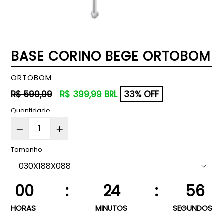
BASE CORINO BEGE ORTOBOM
ORTOBOM
Preço
R$ 599,99
R$ 399,99 BRL
33% OFF
normal
Quantidade
Tamanho
00
:
24
:
56
HORAS
MINUTOS
SEGUNDOS